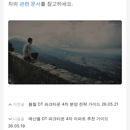
차의
관련 문서
를 참고하세요.
봄철 DT 파크타운 4차 분양 전략 가이드
26.05.21
이전글
예산별 DT 파크타운 4차 아파트 추천 가이드
다음글
26.05.19