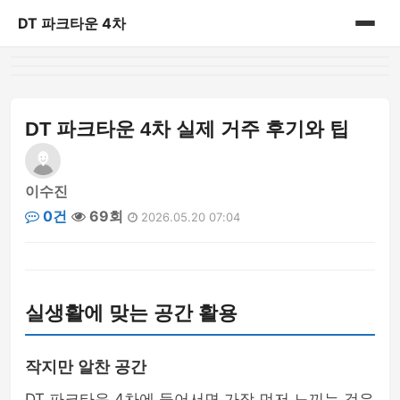
DT 파크타운 4차
홈
게시판
DT 파크타운 4차 실제 거주 후기와 팁
이수진
0건
69회
2026.05.20 07:04
실생활에 맞는 공간 활용
작지만 알찬 공간
DT 파크타운 4차에 들어서면 가장 먼저 느끼는 것은