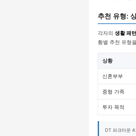
추천 유형: 
각자의
생활 패
황별 추천 유형
상황
신혼부부
중형 가족
투자 목적
DT 파크타운 