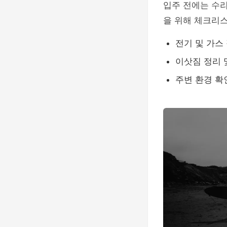
입주 전에는 수리
을 위해 체크리
전기 및 가스
이삿짐 정리 
주변 환경 확