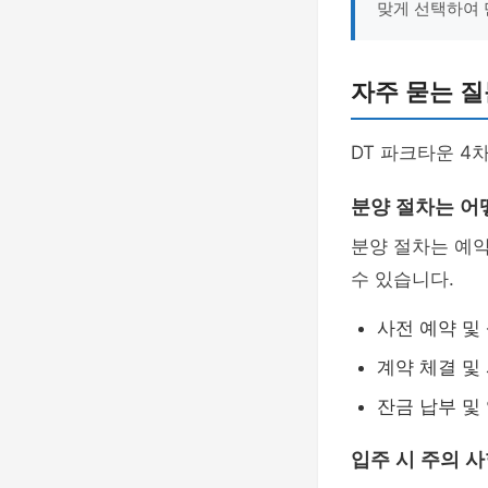
맞게 선택하여 
자주 묻는 질
DT 파크타운 4
분양 절차는 어
분양 절차는 예약
수 있습니다.
사전 예약 및
계약 체결 및
잔금 납부 및
입주 시 주의 