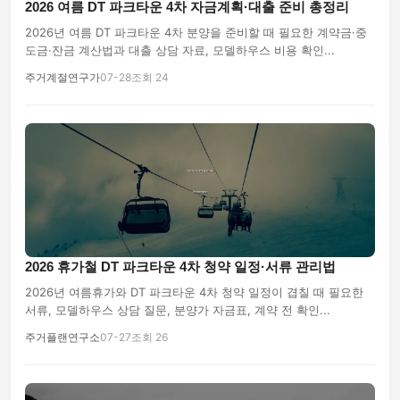
2026 여름 DT 파크타운 4차 자금계획·대출 준비 총정리
2026년 여름 DT 파크타운 4차 분양을 준비할 때 필요한 계약금·중
도금·잔금 계산법과 대출 상담 자료, 모델하우스 비용 확인...
주거계절연구가
07-28
조회 24
2026 휴가철 DT 파크타운 4차 청약 일정·서류 관리법
2026년 여름휴가와 DT 파크타운 4차 청약 일정이 겹칠 때 필요한
서류, 모델하우스 상담 질문, 분양가 자금표, 계약 전 확인...
주거플랜연구소
07-27
조회 26