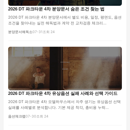
2026 DT 파크타운 4차 분양문서 숨은 조건 찾는 법
2026 DT 파크타운 4차 분양문서에서 별도 비용, 일정, 평면도, 옵션
조건을 찾아내는 실전 해독법과 계약 전 교차검증 체크리...
분양문서해독소
07-31
조회 24
2026 DT 파크타운 4차 유상옵션 실패 사례와 선택 가이드
2026 DT 파크타운 4차 모델하우스에서 자주 생기는 유상옵션 선택
실패를 사례별로 분석합니다. 기본 제공 착각, 총비용 누락...
옵션체크랩
07-30
조회 24