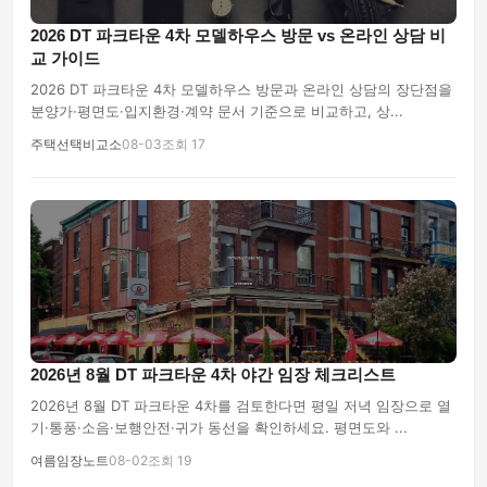
2026 DT 파크타운 4차 모델하우스 방문 vs 온라인 상담 비
교 가이드
2026 DT 파크타운 4차 모델하우스 방문과 온라인 상담의 장단점을
분양가·평면도·입지환경·계약 문서 기준으로 비교하고, 상...
주택선택비교소
08-03
조회 17
2026년 8월 DT 파크타운 4차 야간 임장 체크리스트
2026년 8월 DT 파크타운 4차를 검토한다면 평일 저녁 임장으로 열
기·통풍·소음·보행안전·귀가 동선을 확인하세요. 평면도와 ...
여름임장노트
08-02
조회 19