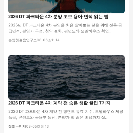
2026 DT 파크타운 4차 분양 초보 용어·면적 읽는 법
2026년 DT 파크타운 4차 분양을 처음 알아보는 분을 위해 전용·공
급면적, 분양가 구성, 청약 절차, 평면도와 모델하우스 확인...
분양첫걸음연구소
08-06
조회 14
2026 DT 파크타운 4차 계약 전 숨은 생활 꿀팁 7가지
2026 DT 파크타운 4차 계약 전 평면도 유효 치수, 모델하우스 제공
품목, 콘센트와 공용부 동선, 분양가 밖 숨은 비용까지 실...
집읽는민재
08-05
조회 13