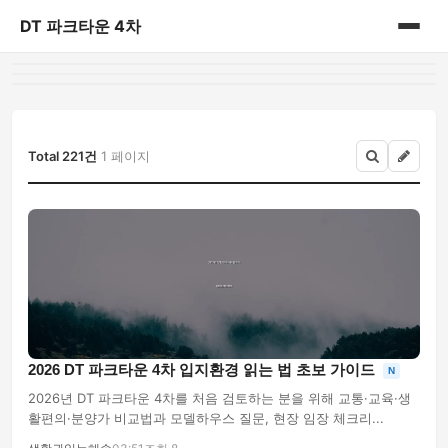
DT 파크타운 4차
홈
게시판
Total 221건
1 페이지
2026 DT 파크타운 4차 입지환경 읽는 법 초보 가이드
N
2026년 DT 파크타운 4차를 처음 검토하는 분을 위해 교통·교육·생
활편의·분양가 비교법과 모델하우스 질문, 현장 임장 체크리...