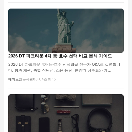
2026 DT 파크타운 4차 동·호수 선택 비교 분석 가이드
2026 DT 파크타운 4차 동·호수 선택법을 전문가 Q&A로 설명합니
다. 향과 채광, 층별 장단점, 소음·동선, 분양가 점수표와 계...
배치도읽는사람
08-04
조회 15