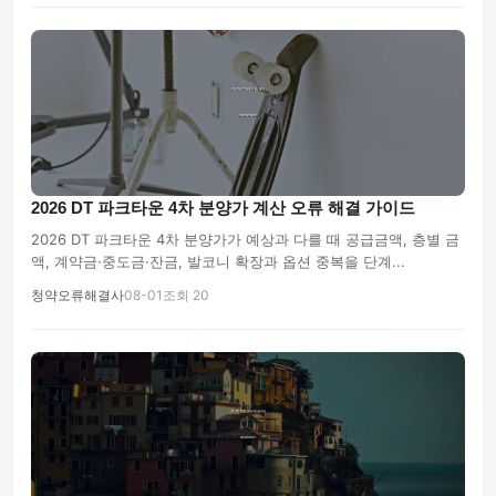
2026 DT 파크타운 4차 분양가 계산 오류 해결 가이드
2026 DT 파크타운 4차 분양가가 예상과 다를 때 공급금액, 층별 금
액, 계약금·중도금·잔금, 발코니 확장과 옵션 중복을 단계...
청약오류해결사
08-01
조회 20