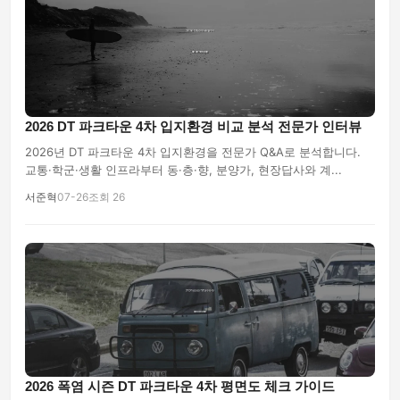
2026 DT 파크타운 4차 입지환경 비교 분석 전문가 인터뷰
2026년 DT 파크타운 4차 입지환경을 전문가 Q&A로 분석합니다.
교통·학군·생활 인프라부터 동·층·향, 분양가, 현장답사와 계...
서준혁
07-26
조회 26
2026 폭염 시즌 DT 파크타운 4차 평면도 체크 가이드