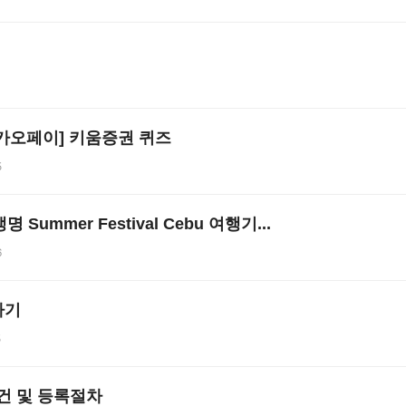
카오페이] 키움증권 퀴즈
5
명 Summer Festival Cebu 여행기...
6
하기
5
건 및 등록절차