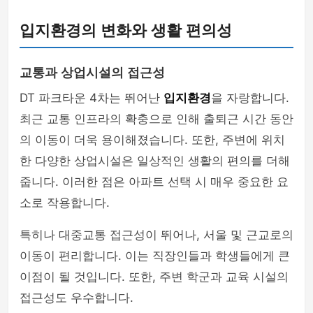
입지환경의 변화와 생활 편의성
교통과 상업시설의 접근성
DT 파크타운 4차는 뛰어난
입지환경
을 자랑합니다.
최근 교통 인프라의 확충으로 인해 출퇴근 시간 동안
의 이동이 더욱 용이해졌습니다. 또한, 주변에 위치
한 다양한 상업시설은 일상적인 생활의 편의를 더해
줍니다. 이러한 점은 아파트 선택 시 매우 중요한 요
소로 작용합니다.
특히나 대중교통 접근성이 뛰어나, 서울 및 근교로의
이동이 편리합니다. 이는 직장인들과 학생들에게 큰
이점이 될 것입니다. 또한, 주변 학군과 교육 시설의
접근성도 우수합니다.