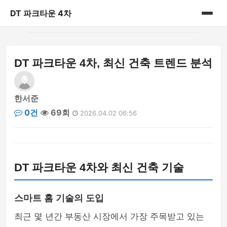
DT 파크타운 4차
홈
DT 파크타운 4차, 최신 건축 트렌드 분석
게시판
한서준
0건
69회
2026.04.02 06:56
DT 파크타운 4차와 최신 건축 기술
스마트 홈 기술의 도입
최근 몇 년간 부동산 시장에서 가장 주목받고 있는