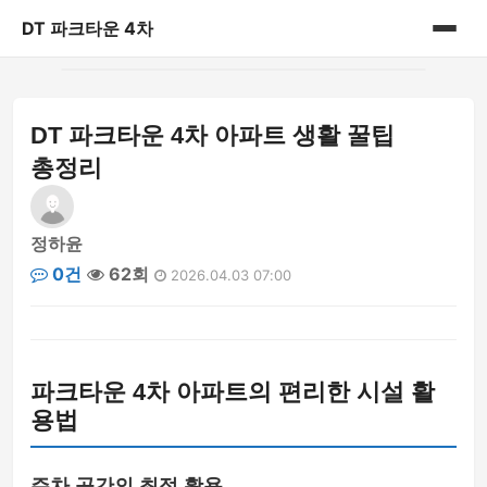
DT 파크타운 4차
홈
DT 파크타운 4차 아파트 생활 꿀팁
게시판
총정리
정하윤
0건
62회
2026.04.03 07:00
파크타운 4차 아파트의 편리한 시설 활
용법
주차 공간의 최적 활용